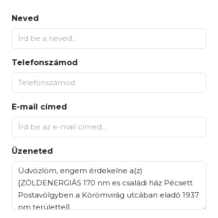
Neved
Telefonszámod
E-mail címed
Üzeneted