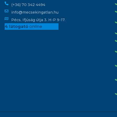
(+36) 70 342 4494
info@mecsekingatlan.hu
Pécs, Ifjúság útja 3. H-P 9-17.
4 látogató
online