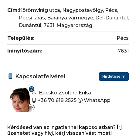
Cím:
Körömvirág utca, Nagypostavölgy, Pécs,
Pécsi járás, Baranya vármegye, Dél-Dunántúl,
Dunántúl, 7631, Magyarország
Település:
Pécs
Irányítószám:
7631
Kapcsolatfelvétel
Hirdetéseim
Bucskó Zsoltné Erika
+36 70 618 2525
WhatsApp
Kérdésed van az ingatlannal kapcsolatban? Írj
üzenetet vagy hívj, kérj visszahívást most!