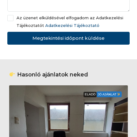
Az üzenet elküldésével elfogadom az Adatkezelési
Tájékoztatót
Adatkezelési Tájékoztató
Megtekintési időpont küldése
Hasonló ajánlatok neked
ELADÓ
JÓ AJÁNLAT