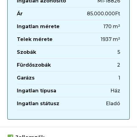
Ingatlan azonosító
MI-18826
Ár
85.000.000Ft
Ingatlan mérete
170 m²
Telek mérete
1937 m²
Szobák
5
Fürdőszobák
2
Garázs
1
Ingatlan típusa
Ház
Ingatlan státusz
Eladó