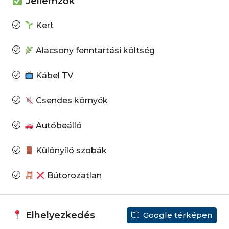
Jellemzők
Kert
Alacsony fenntartási költség
Kábel TV
Csendes környék
Autóbeálló
Különyíló szobák
Bútorozatlan
Elhelyezkedés
Google térképen