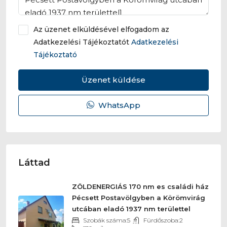
Az üzenet elküldésével elfogadom az
Adatkezelési Tájékoztatót
Adatkezelési
Tájékoztató
Üzenet küldése
WhatsApp
Láttad
ZÖLDENERGIÁS 170 nm es családi ház
Pécsett Postavölgyben a Körömvirág
utcában eladó 1937 nm területtel
Szobák száma:
5
Fürdőszoba:
2