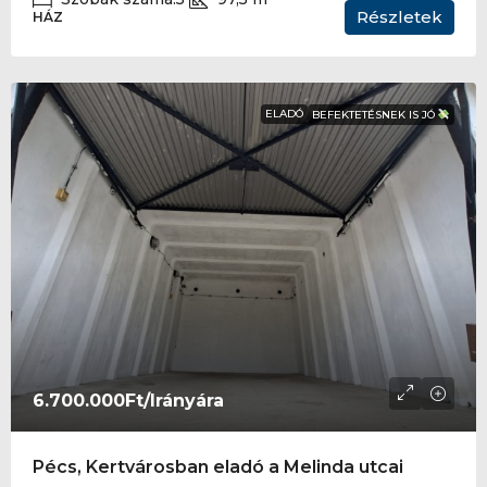
Részletek
HÁZ
ELADÓ
BEFEKTETÉSNEK IS JÓ
6.700.000Ft
/Irányára
Pécs, Kertvárosban eladó a Melinda utcai