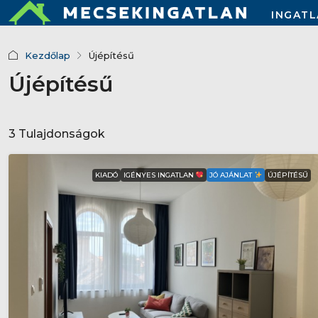
INGAT
Kezdőlap
Újépítésű
Újépítésű
3 Tulajdonságok
KIADÓ
ÚJÉPÍTÉSŰ
IGÉNYES INGATLAN
JÓ AJÁNLAT