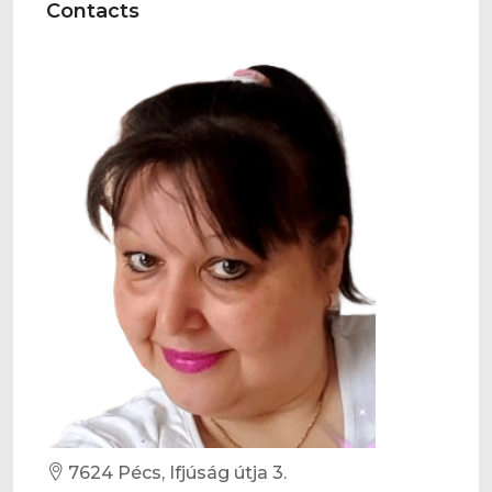
Contacts
7624 Pécs, Ifjúság útja 3.