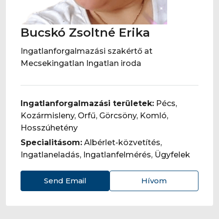
Bucskó Zsoltné Erika
Ingatlanforgalmazási szakértő at
Mecsekingatlan Ingatlan iroda
Ingatlanforgalmazási területek:
Pécs,
Kozármisleny, Orfű, Görcsöny, Komló,
Hosszúhetény
Specialitásom:
Albérlet-közvetítés,
Ingatlaneladás, Ingatlanfelmérés, Ügyfelek
Send Email
Hívom