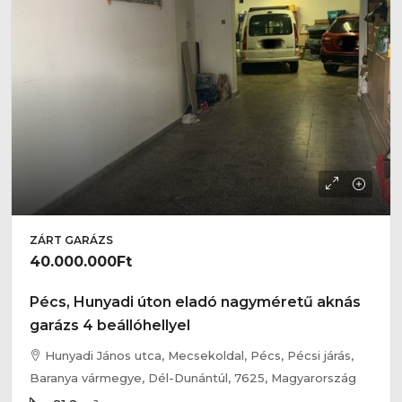
ZÁRT GARÁZS
40.000.000Ft
Pécs, Hunyadi úton eladó nagyméretű aknás
garázs 4 beállóhellyel
Hunyadi János utca, Mecsekoldal, Pécs, Pécsi járás,
Baranya vármegye, Dél-Dunántúl, 7625, Magyarország