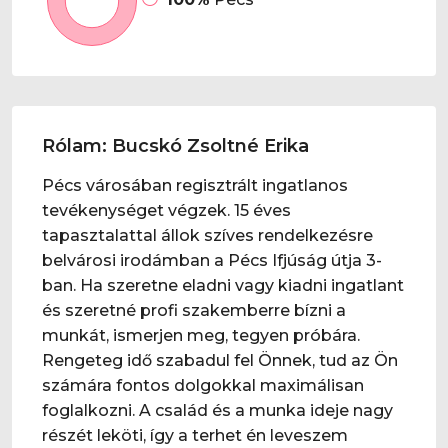
Rólam: Bucskó Zsoltné Erika
Pécs városában regisztrált ingatlanos
tevékenységet végzek. 15 éves
tapasztalattal állok szíves rendelkezésre
belvárosi irodámban a Pécs Ifjúság útja 3-
ban. Ha szeretne eladni vagy kiadni ingatlant
és szeretné profi szakemberre bízni a
munkát, ismerjen meg, tegyen próbára.
Rengeteg idő szabadul fel Önnek, tud az Ön
számára fontos dolgokkal maximálisan
foglalkozni. A család és a munka ideje nagy
részét leköti, így a terhet én leveszem