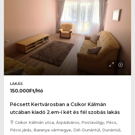
LAKÁS
150.000Ft
/Hó
Pécsett Kertvárosban a Csikor Kálmán
utcában kiadó 2.em-i két és fél szobás lakás
Csikor Kálmán utca, Árpádváros, Postavölgy, Pécs,
Pécsi járás, Baranya vármegye, Dél-Dunántúl, Dunántúl,